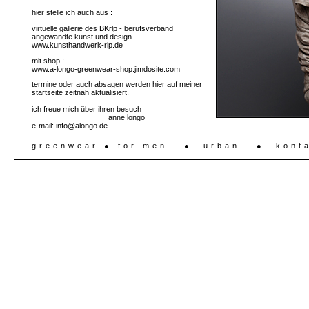
hier stelle ich auch aus :
virtuelle gallerie des BKrlp - berufsverband
angewandte kunst und design
www.kunsthandwerk-rlp.de
mit shop :
www.a-longo-greenwear-shop.jimdosite.com
termine oder auch absagen werden hier auf meiner
startseite zeitnah aktualisiert.
ich freue mich über ihren besuch
anne longo
e-mail:
info@alongo.de