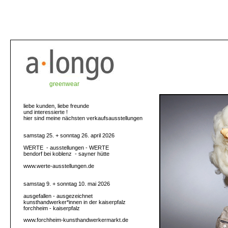
greenwear
liebe kunden, liebe freunde
und interessierte !
hier sind meine nächsten verkaufsausstellungen
samstag 25. + sonntag 26. april 2026
WERTE - ausstellungen - WERTE
bendorf bei koblenz - sayner hütte
www.werte-ausstellungen.de
samstag 9. + sonntag 10. mai 2026
ausgefallen - ausgezeichnet
kunsthandwerker*innen in der kaiserpfalz
forchheim - kaiserpfalz
www.forchheim-kunsthandwerkermarkt.de